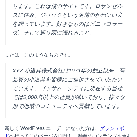
ります。これは僕のサイトです。ロサンゼル
スに住み、ジャックという名前のかわいい犬
を飼っています。好きなものはピニャコラー
ダ、そして通り雨に濡れること。
または、このようなものです。
XYZ 小道具株式会社は1971年の創立以来、高
品質の小道具を皆様にご提供させていただい
ています。ゴッサム・シティに所在する当社
では2,000名以上の社員が働いており、様々な
形で地域のコミュニティへ貢献しています。
新しく WordPress ユーザーになった方は、
ダッシュボー
ド
へ行ってこのページを削除し、独自のコンテンツを含む